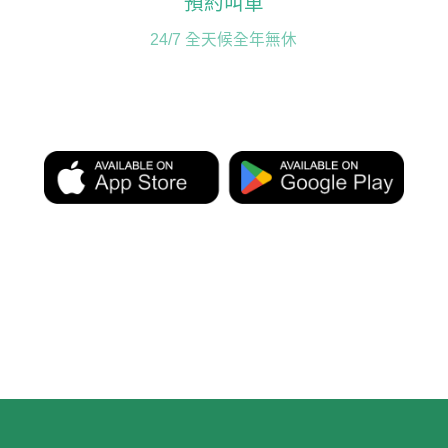
預約叫車
24/7 全天候全年無休