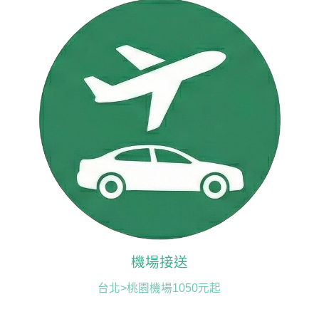
機場接送
台北>桃園機場1050元起