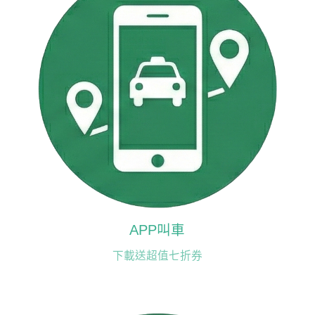
APP叫車
下載送超值七折券