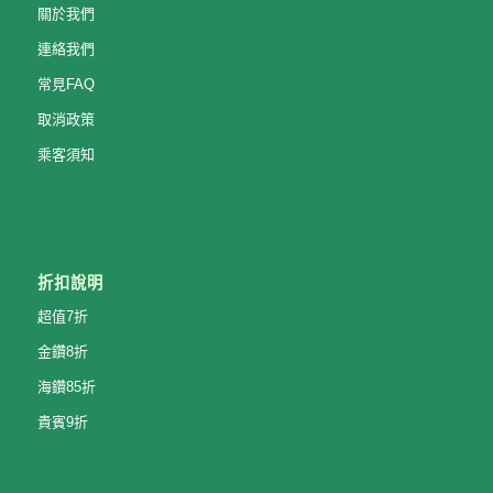
關於我們
連絡我們
常見FAQ
取消政策
乘客須知
折扣說明
超值7折
金鑽8折
海鑽85折
貴賓9折