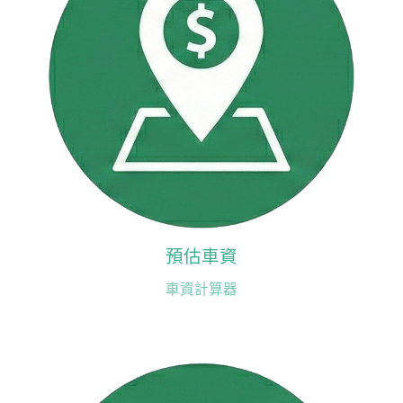
預估車資
車資計算器