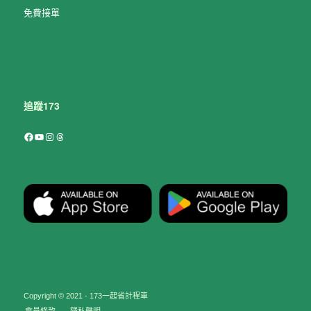
免費接單
追蹤173
Facebook
YouTube
Instagram
Threads
Copyright © 2021 - 173一起省計程車
會員條款
隱私聲明