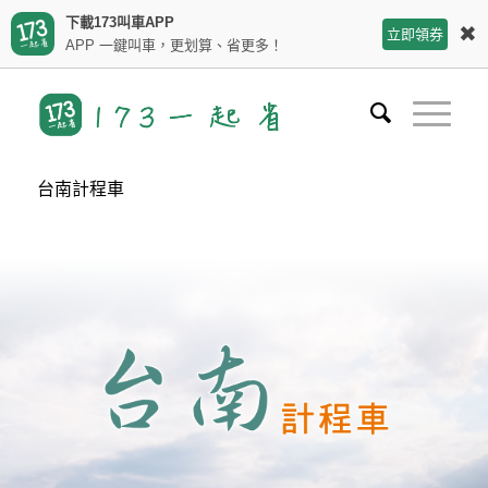
下載173叫車APP
✖
立即領券
APP 一鍵叫車，更划算、省更多！
台南計程車