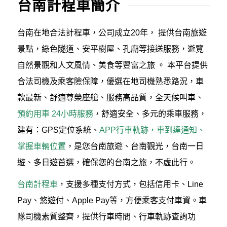
台南計程車簡介
台南在地合法計程車，公司成立20年， 提供台南旅遊
景點，綠色隧道、安平樹屋、孔廟等接送服務，遊覽
自然景觀和人文風情、美食等豐富之旅 。 本平台提供
合法司機及乘客險保障，優選在地司機熟悉路況，車
款最新、舒適尊榮座艙、服務高品質，全天候叫車、
預約用車 24小時服務
，舒適安全、多元的乘車服務，
建有：GPS定位系統、
APP行車軌跡，車到達通知、
掌握車輛位置
，是您台南旅遊、台南觀光，台南一日
遊、多日遊首選，確保您的台南之旅，不虛此行。
台南計程車
，支援多種支付方式，包括信用卡、Line
Pay、悠遊付、Apple Pay等，方便乘客支付車資。車
隊司機素質整齊，提供行車時間、行車軌跡查詢功