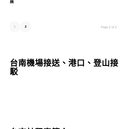
座
1
2
Page 2 of 2
台南機場接送、港口、登山接
駁