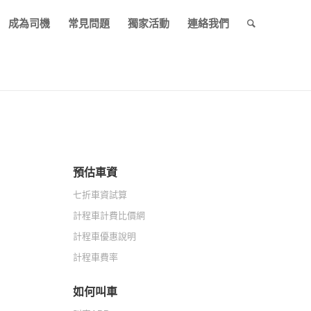
成為司機
常見問題
獨家活動
連絡我們
預估車資
七折車資試算
計程車計費比價網
計程車優惠說明
計程車費率
如何叫車