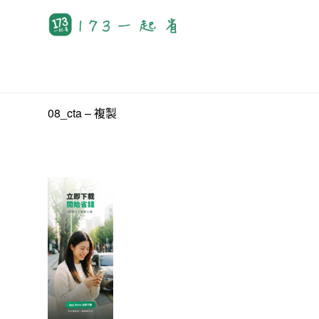
08_cta – 複製