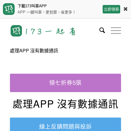
下載173叫車APP
✖
立即領券
APP 一鍵叫車，更划算、省更多！
處理APP 沒有數據通訊
領七折券5張
處理APP 沒有數據通訊
線上反饋問題與投訴