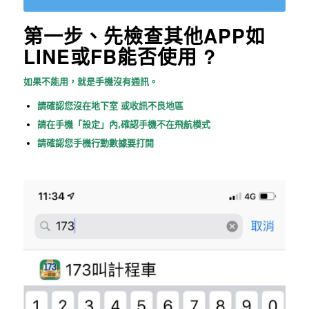
第一步、先檢查其他
APP
如
LINE
或
FB
能否使用
?
如果不能用，就是手機沒有通訊。
請確認您沒在地下室
或收訊不良地區
請在手機
「
設定
」
內
,
確認手機不在飛航模式
請確認您手機行動數據要打開