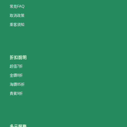
常見FAQ
取消政策
乘客須知
折扣說明
超值7折
金鑽8折
海鑽85折
貴賓9折
多元服務