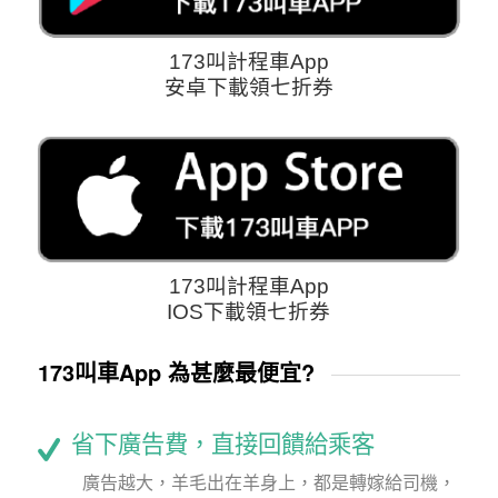
173叫計程車App
安卓下載領七折券
173叫計程車App
IOS下載領七折券
173叫車App 為甚麼最便宜?
省下廣告費，直接回饋給乘客
廣告越大，羊毛出在羊身上，都是轉嫁給司機，