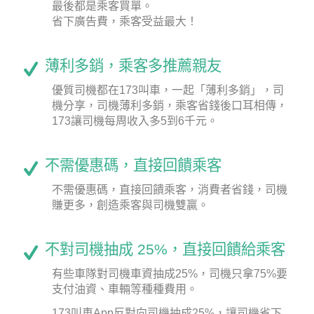
最後都是乘客買單。
省下廣告費，乘客受益最大！
薄利多銷，乘客多推薦親友
優質司機都在173叫車，一起「薄利多銷」，司
機分享，司機薄利多銷，乘客省錢後口耳相傳，
173讓司機每周收入多5到6千元。
不需優惠碼，直接回饋乘客
不需優惠碼，直接回饋乘客，消費者省錢，司機
賺更多，創造乘客與司機雙贏。
不對司機抽成 25%，直接回饋給乘客
有些車隊對司機車資抽成25%，司機只拿75%要
支付油資、車輛等種種費用。
173叫車App反對向司機抽成25%，讓司機省下