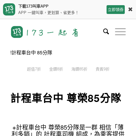
下載173叫車APP
✖
立即領券
APP 一鍵叫車，更划算、省更多！
!計程車台中 85分隊
超值7折
金鑽8折
海鑽85折
貴賓9折
計程車台中 尊榮85分隊
※計程車台中 尊榮85分隊是一群 相信「薄
利多銷」的 計程車司機 組成，為乘客提供