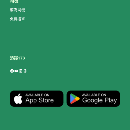
司機
成為司機
免費接單
追蹤173
Facebook
YouTube
Instagram
Threads