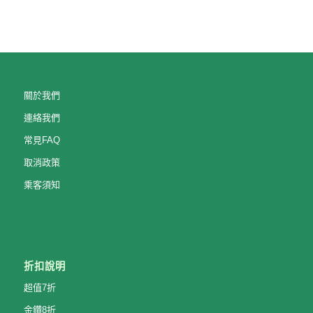
關於我們
連絡我們
常見FAQ
取消政策
乘客須知
折扣說明
超值7折
金鑽8折