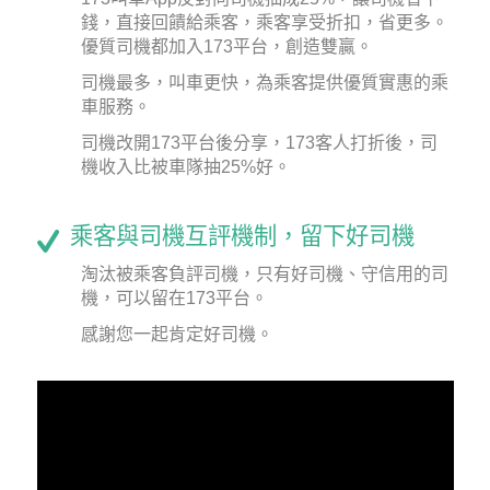
錢，直接回饋給乘客，乘客享受折扣，省更多。
優質司機都加入173平台，創造雙贏。
司機最多，叫車更快，為乘客提供優質實惠的乘
車服務。
司機改開173平台後分享，173客人打折後，司
機收入比被車隊抽25%好。
乘客與司機互評機制，留下好司機
淘汰被乘客負評司機，只有好司機、守信用的司
機，可以留在173平台。
感謝您一起肯定好司機。