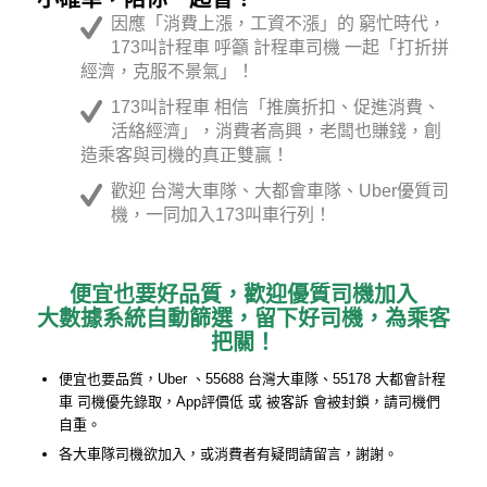
因應「消費上漲，工資不漲」的 窮忙時代，
173叫計程車 呼籲 計程車司機 一起「打折拼
經濟，克服不景氣」！
173叫計程車 相信「推廣折扣、促進消費、
活絡經濟」，消費者高興，老闆也賺錢，創
造乘客與司機的真正雙贏！
歡迎 台灣大車隊、大都會車隊、Uber優質司
機，一同加入173叫車行列！
便宜也要好品質，歡迎優質司機加入
大數據系統自動篩選，留下好司機，為乘客
把關！
便宜也要品質，Uber 、55688 台灣大車隊、55178 大都會計程
車 司機優先錄取，App評價低 或 被客訴 會被封鎖，請司機們
自重。
各大車隊司機欲加入，或消費者有疑問請留言，謝謝。