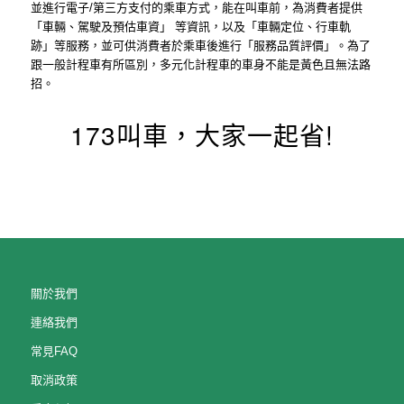
並進行電子/第三方支付的乘車方式，能在叫車前，為消費者提供
「車輛、駕駛及預估車資」 等資訊，以及「車輛定位、行車軌
跡」等服務，並可供消費者於乘車後進行「服務品質評價」。為了
跟一般計程車有所區別，多元化計程車的車身不能是黃色且無法路
招。
173叫車，大家一起省!
關於我們
連絡我們
常見FAQ
取消政策