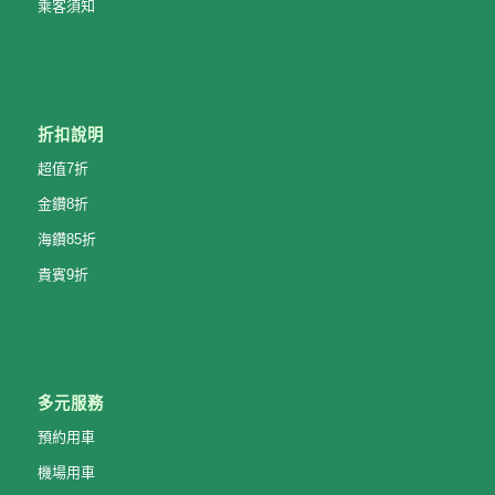
乘客須知
折扣說明
超值7折
金鑽8折
海鑽85折
貴賓9折
多元服務
預約用車
機場用車