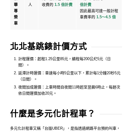
華
人
收費的
1.5 倍計費
倍計費
尊
因此最高可達一般計程
榮
車費率的
1.5～4.5 倍
車
北北基跳錶計價方式
計程運價：起程1.25公里85元，續程每200公尺5元（日
間）。
延滯計時運價：車速每小時5公里以下，累計每1分鐘20秒5元
（日間）。
夜間加成運價：上車時間自夜間11時起至翌晨6時止，每趟次
依日間運價加收20元。
什麼是多元化計程車？
多元化計程車又稱「台版UBER」，是指透過網路平台預約叫車，