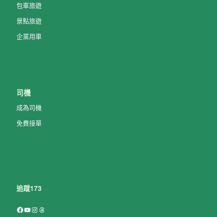
包車旅遊
景點旅遊
企業用車
司機
成為司機
免費接單
追蹤173
Facebook
YouTube
Instagram
Threads