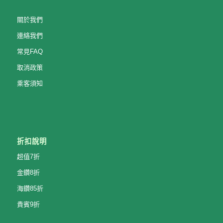
關於我們
連絡我們
常見FAQ
取消政策
乘客須知
折扣說明
超值7折
金鑽8折
海鑽85折
貴賓9折