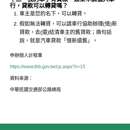
行，貸款可以轉貸嗎？
車主是您的名下，可以轉貸。
假如無法轉貸，可以請車行協助辦理(借)新
貸款，去(還)結清車主的舊貸款；換句話
說，就是汽車貸款「借新還舊」。
申辦個人計程車
https://www.thb.gov.tw/cp.aspx?n=15
資料來源：
中華民國交通部公路總局