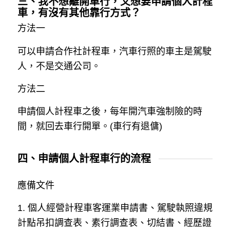
三、我不想離開車行，又想要申請個人計程
車，有沒有其他靠行方式？
方法一
可以申請合作社計程車，汽車行照的車主是駕駛
人，不是交通公司。
方法二
申請個人計程車之後，每年開汽車強制險的時
間，就回去車行開單。(車行有退傭)
四、申請個人計程車行的流程
應備文件
1. 個人經營計程車客運業申請書、駕駛執照違規
計點吊扣調查表、素行調查表、切結書、經歷證