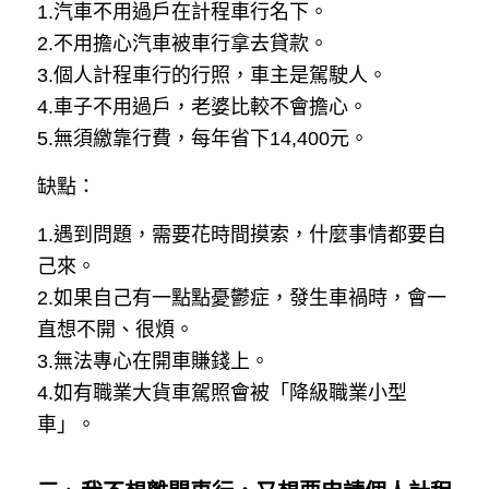
1.汽車不用過戶在計程車行名下。
2.不用擔心汽車被車行拿去貸款。
3.個人計程車行的行照，車主是駕駛人。
4.車子不用過戶，老婆比較不會擔心。
5.無須繳靠行費，每年省下14,400元。
缺點：
1.遇到問題，需要花時間摸索，什麼事情都要自
己來。
2.如果自己有一點點憂鬱症，發生車禍時，會一
直想不開、很煩。
3.無法專心在開車賺錢上。
4.如有職業大貨車駕照會被「降級職業小型
車」。