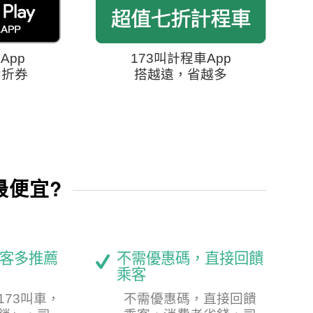
App
173叫計程車App
七折券
搭越遠，省越多
最便宜?
客多推薦
不需優惠碼，直接回饋
乘客
173叫車，
不需優惠碼，直接回饋