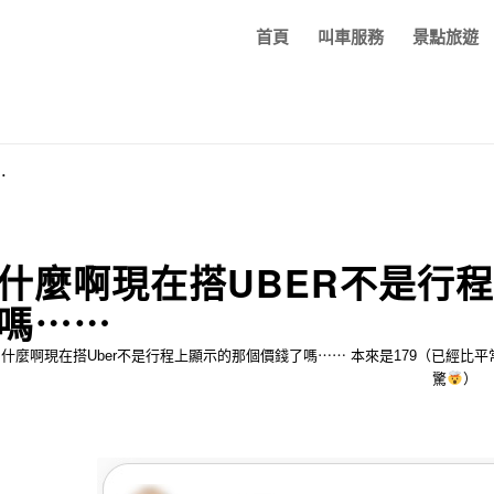
首頁
叫車服務
景點旅遊
⋯
什麼啊現在搭UBER不是行
嗎⋯⋯
什麼啊現在搭Uber不是行程上顯示的那個價錢了嗎⋯⋯ 本來是179（已經比平常
驚
）