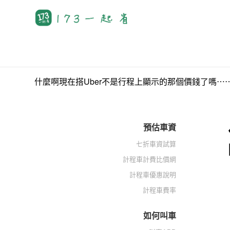
什麼啊現在搭Uber不是行程上顯示的那個價錢了嗎⋯
預估車資
七折車資試算
計程車計費比價網
計程車優惠說明
計程車費率
如何叫車