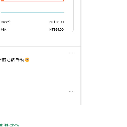
tk?hl=zh-tw