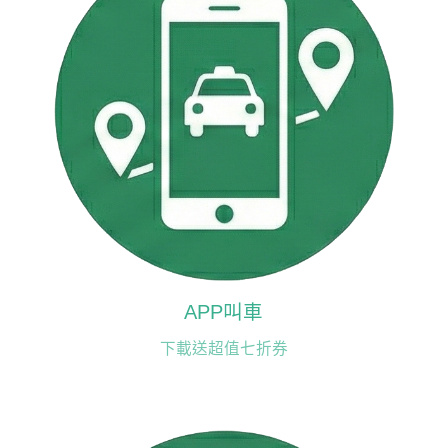
APP叫車
下載送超值七折券