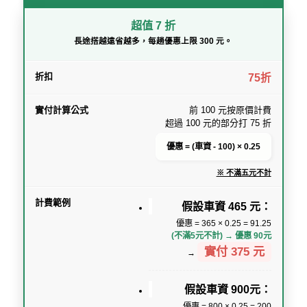
超值 7 折
長途搭越遠省越多，每趟優惠上限 300 元。
75折
前 100 元按原價計費
超過 100 元的部分打 75 折
優惠 = (車資 - 100) × 0.25
※ 不滿五元不計
假設車資 465 元：
優惠 = 365 × 0.25 = 91.25
(不滿5元不計) → 優惠 90元
實付 375 元
→
假設車資 900元：
優惠 = 800 × 0.25 = 200