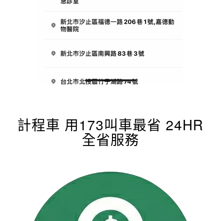
計程車 用173叫車最省 24HR
全省服務