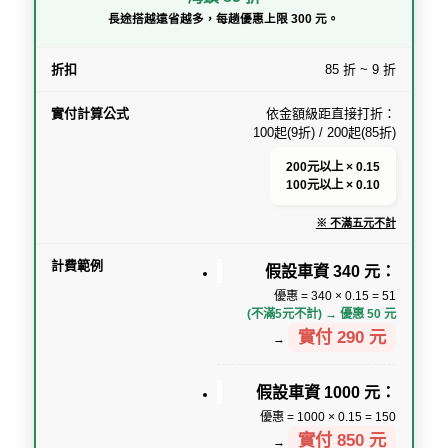
長途搭越遠省越多，每趟優惠上限 300 元。
85 折 ~ 9 折
依金額級距直接打折：
100起(9折) / 200起(85折)
200元以上 × 0.15
100元以上 × 0.10
※ 不滿五元不計
假設車資 340 元：
優惠 = 340 × 0.15 = 51
(不滿5元不計) → 優惠 50 元
實付 290 元
→
假設車資 1000 元：
優惠 = 1000 × 0.15 = 150
實付 850 元
→