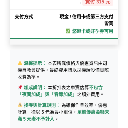
實付 315 元
→
現金 / 信用卡或第三方支付
皆同
悠遊卡或好孕券可用
溫馨提示：
本表所載價格與優惠資訊由司
機自救會提供，最終費用請以司機端設備實際
收費為準。
加成說明：
本折扣表之車資估算
不包含
「夜間加成」與「春節加成」
之額外費用。
找零與計算規則：
為確保作業效率，優惠
計算一律以 5 元為最小單位，
單趟優惠金額未
滿 5 元者不予計入
。