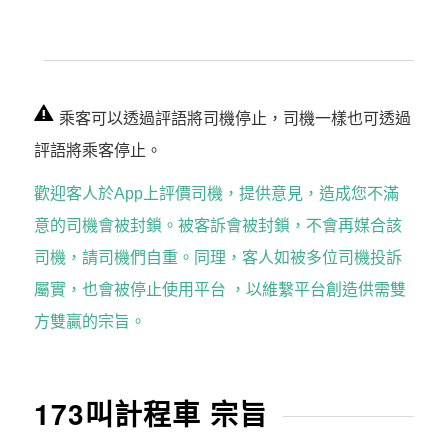
乘客可以透過評語將司機停止，司機一樣也可透過
評語將乘客停止。
歡迎客人於App上評價司機，提供意見，造成您不滿
意的司機會被封鎖。被客訴會被封鎖，不會再媒合該
司機，請司機們自重。同理，客人如被多位司機投訴
屬實，也會被停止使用平台 ，以維繫平台創造供需雙
方雙贏的宗旨。
173叫計程車 宗旨