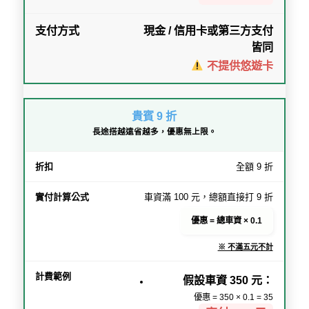
現金 / 信用卡或第三方支付
皆同
不提供悠遊卡
貴賓 9 折
長途搭越遠省越多，優惠無上限。
全額 9 折
車資滿 100 元，總額直接打 9 折
優惠 = 總車資 × 0.1
※ 不滿五元不計
假設車資 350 元：
優惠 = 350 × 0.1 = 35