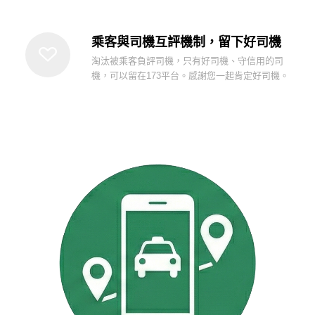
乘客與司機互評機制，留下好司機
淘汰被乘客負評司機，只有好司機、守信用的司
機，可以留在173平台。感謝您一起肯定好司機。