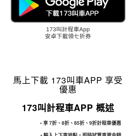
173叫計程車App
安卓下載領七折券
馬上下載 173叫車APP 享受
優惠
173叫計程車APP 概述
• 享 7折、8折、85折、9折計程車優惠
• 輸入上下車地點，即時試算車資金額