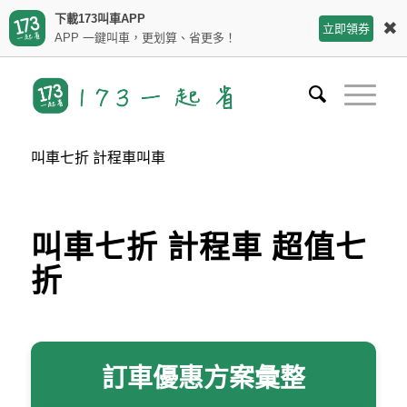
下載173叫車APP
✖
立即領券
APP 一鍵叫車，更划算、省更多！
叫車七折 計程車叫車
叫車七折 計程車 超值七
折
訂車優惠方案彙整