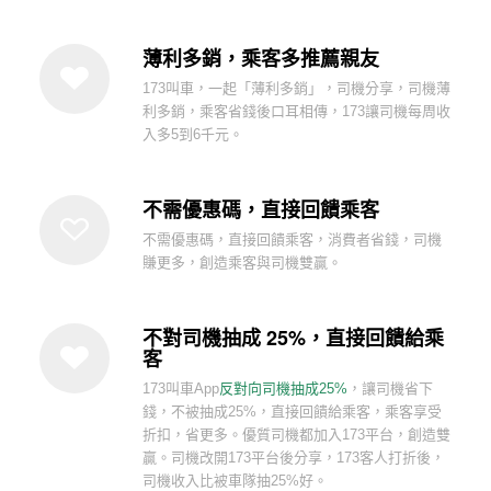
薄利多銷，乘客多推薦親友
173叫車，一起「薄利多銷」，司機分享，司機薄
利多銷，乘客省錢後口耳相傳，173讓司機每周收
入多5到6千元。
不需優惠碼，直接回饋乘客
不需優惠碼，直接回饋乘客，消費者省錢，司機
賺更多，創造乘客與司機雙贏。
不對司機抽成 25%，直接回饋給乘
客
173叫車App
反對向司機抽成25%
，讓司機省下
錢，不被抽成25%，直接回饋給乘客，乘客享受
折扣，省更多。優質司機都加入173平台，創造雙
贏。司機改開173平台後分享，173客人打折後，
司機收入比被車隊抽25%好。