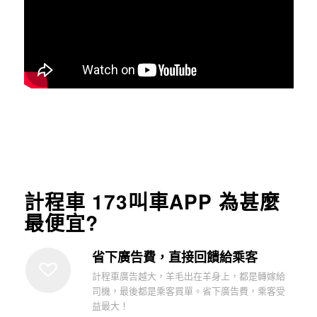
計程車 173叫車APP 為甚麼
最便宜?
省下廣告費，直接回饋給乘客
計程車廣告越大，羊毛出在羊身上，都是轉嫁給
司機，最後都是乘客買單。省下廣告費，乘客受
益最大！