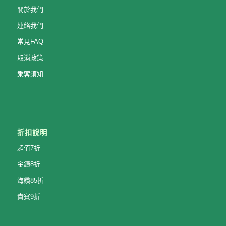
關於我們
連絡我們
常見FAQ
取消政策
乘客須知
折扣說明
超值7折
金鑽8折
海鑽85折
貴賓9折