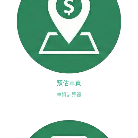
預估車資
車資計算器