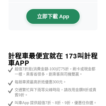
立即下載 App
計程車最便宜就在 173叫計程
車APP
超值7折是(消費金額-100)打75折，刷卡或現金都
一樣，乘客省很多，創乘客與司機雙贏。
每趟車資最高折抵優惠300元。
交通繁忙與下雨等尖峰時段，請改用金鑽8折或貴
賓9折。
叫車App 提供超值7折、8折、9折，優惠任你選。