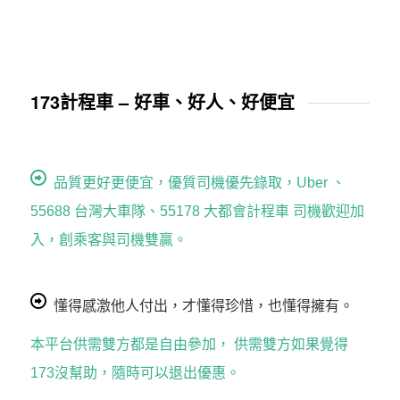
173計程車 – 好車、好人、好便宜
品質更好更便宜，優質司機優先錄取，Uber 、
55688 台灣大車隊、55178 大都會計程車 司機歡迎加
入，創乘客與司機雙贏。
懂得感激他人付出，才懂得珍惜，也懂得擁有。
本平台供需雙方都是自由參加， 供需雙方如果覺得
173沒幫助，隨時可以退出優惠。