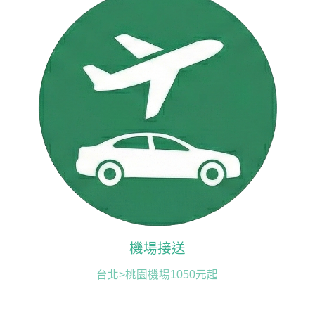
機場接送
台北>桃園機場1050元起