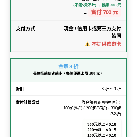
(不滿5元不計) → 優惠 200 元
實付 700 元
→
現金 / 信用卡或第三方支付
皆同
不提供悠遊卡
金鑽 8 折
長途搭越遠省越多，每趟優惠上限 300 元。
8 折 ~ 9 折
依金額級距直接打折：
100起(9折) / 200起(85折) / 300起
(82折)
300元以上 × 0.18
200元以上 × 0.15
100元以上 × 0.10