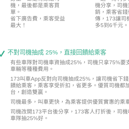
機，最後都是乘客買
機分享，司機
單。
銷，乘客省錢
省下廣告費，乘客受益
傳，173讓
最大！
多5到6千元。
不對司機抽成 25%，直接回饋給乘客
有些車隊對司機車資抽成25%，司機只拿75%要
車輛等種種費用。
173叫車App反對向司機抽成25%，讓司機省下
饋給乘客，乘客享受折扣，省更多。優質司機都加
台，創造雙贏。
司機最多，叫車更快，為乘客提供優質實惠的乘
司機改開173平台後分享，173客人打折後，司
車隊抽25%好。