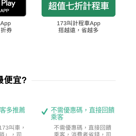
App
173叫計程車App
七折券
搭越遠，省越多
最便宜?
客多推薦
不需優惠碼，直接回饋
乘客
173叫車，
不需優惠碼，直接回饋
銷」，司
乘客，消費者省錢，司