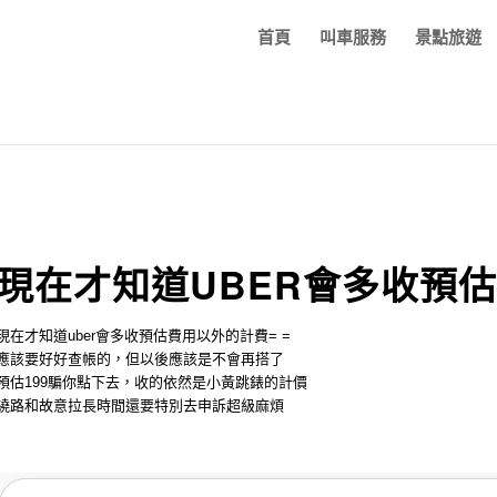
首頁
叫車服務
景點旅遊
現在才知道UBER會多收預估
現在才知道uber會多收預估費用以外的計費= =
應該要好好查帳的，但以後應該是不會再搭了
預估199騙你點下去，收的依然是小黃跳錶的計價
繞路和故意拉長時間還要特別去申訴超級麻煩