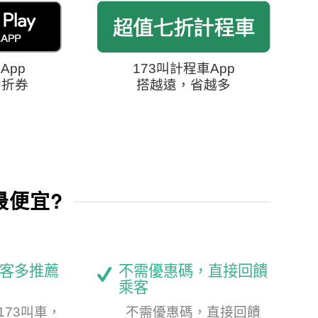
App
173叫計程車App
七折券
搭越遠，省越多
最便宜?
客多推薦
不需優惠碼，直接回饋
乘客
173叫車，
不需優惠碼，直接回饋