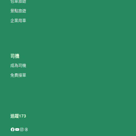
包車旅遊
景點旅遊
企業用車
司機
成為司機
免費接單
追蹤173
Facebook
YouTube
Instagram
Threads