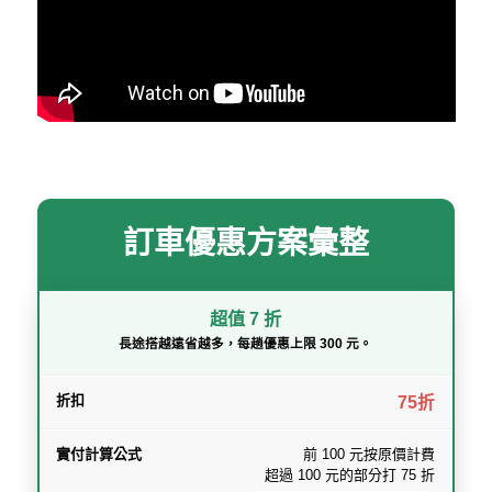
訂車優惠方案彙整
超值 7 折
長途搭越遠省越多，每趟優惠上限 300 元。
75折
前 100 元按原價計費
超過 100 元的部分打 75 折