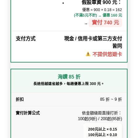
假設車資 900 元：
優惠 = 900 × 0.18 = 162
(不滿5元不計) → 優惠 160 元
實付 740 元
→
現金 / 信用卡或第三方支付
皆同
不提供悠遊卡
海鑽 85 折
長途搭越遠省越多，每趟優惠上限 300 元。
85 折 ~ 9 折
依金額級距直接打折：
100起(9折) / 200起(85折)
200元以上 × 0.15
100元以上 × 0.10