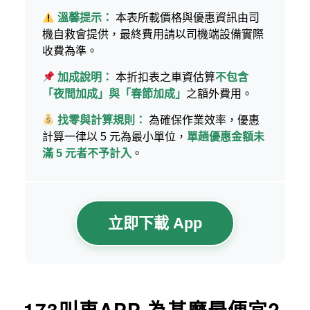
溫馨提示：
本表所載價格與優惠資訊由司
機自救會提供，最終費用請以司機端設備實際
收費為準。
加成說明：
本折扣表之車資估算
不包含
「夜間加成」與「春節加成」
之額外費用。
找零與計算規則：
為確保作業效率，優惠
計算一律以 5 元為最小單位，
單趟優惠金額未
滿 5 元者不予計入
。
立即下載 App
173叫車APP 為甚麼最便宜?