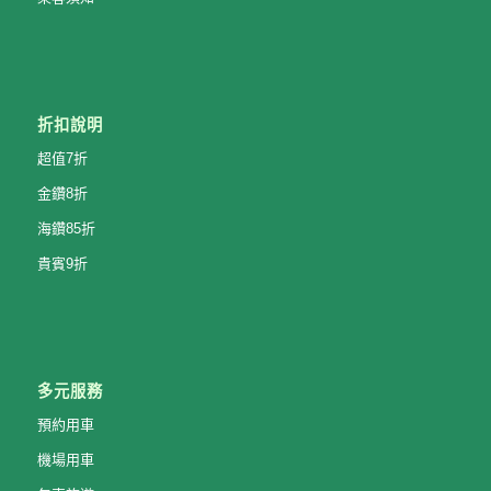
折扣說明
超值7折
金鑽8折
海鑽85折
貴賓9折
多元服務
預約用車
機場用車