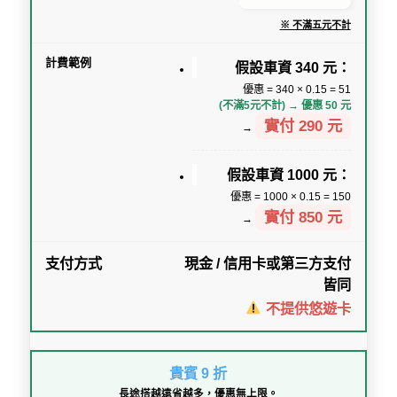
※ 不滿五元不計
假設車資 340 元：
優惠 = 340 × 0.15 = 51
(不滿5元不計) → 優惠 50 元
實付 290 元
→
假設車資 1000 元：
優惠 = 1000 × 0.15 = 150
實付 850 元
→
現金 / 信用卡或第三方支付
皆同
不提供悠遊卡
貴賓 9 折
長途搭越遠省越多，優惠無上限。