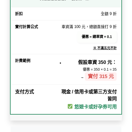
全額 9 折
車資滿 100 元，總額直接打 9 折
優惠 = 總車資 × 0.1
※ 不滿五元不計
假設車資 350 元：
優惠 = 350 × 0.1 = 35
實付 315 元
→
現金 / 信用卡或第三方支付
皆同
悠遊卡或好孕券可用