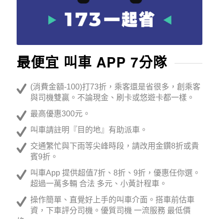
最便宜 叫車 APP 7分隊
(消費金額-100)打73折，乘客還是省很多，創乘客
與司機雙贏。不論現金、刷卡或悠遊卡都一樣。
最高優惠300元。
叫車請註明『目的地』有助派車。
交通繁忙與下雨等尖峰時段，請改用金鑽8折或貴
賓9折。
叫車App 提供超值7折、8折、9折，優惠任你選。
超過一萬多輛 合法 多元、小黃計程車。
操作簡單、直覺好上手的叫車介面。搭車前估車
資，下車評分司機。優質司機 一流服務 最低價