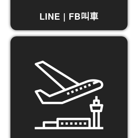
LINE | FB叫車