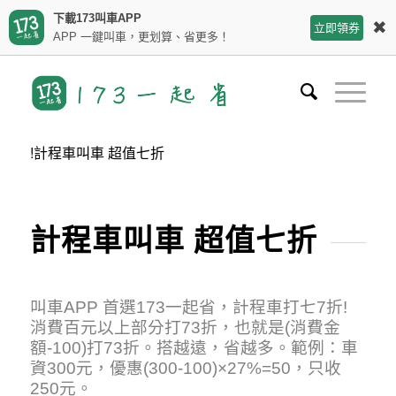
下載173叫車APP
✖
立即領券
APP 一鍵叫車，更划算、省更多！
!計程車叫車 超值七折
計程車叫車 超值七折
叫車APP 首選173一起省，計程車打七7折!
消費百元以上部分打73折，也就是(消費金
額-100)打73折。搭越遠，省越多。範例：車
資300元，優惠(300-100)×27%=50，只收
250元。