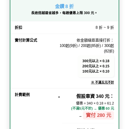
金鑽 8 折
長途搭越遠省越多，每趟優惠上限 300 元。
8 折 ~ 9 折
依金額級距直接打折：
100起(9折) / 200起(85折) / 300起
(82折)
300元以上 × 0.18
200元以上 × 0.15
100元以上 × 0.10
※ 不滿五元不計
假設車資 340 元：
優惠 = 340 × 0.18 = 61.2
(不滿5元不計) → 優惠 60 元
實付 280 元
→