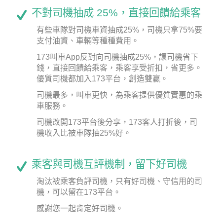
不對司機抽成 25%，直接回饋給乘客
有些車隊對司機車資抽成25%，司機只拿75%要
支付油資、車輛等種種費用。
173叫車App反對向司機抽成25%，讓司機省下
錢，直接回饋給乘客，乘客享受折扣，省更多。
優質司機都加入173平台，創造雙贏。
司機最多，叫車更快，為乘客提供優質實惠的乘
車服務。
司機改開173平台後分享，173客人打折後，司
機收入比被車隊抽25%好。
乘客與司機互評機制，留下好司機
淘汰被乘客負評司機，只有好司機、守信用的司
機，可以留在173平台。
感謝您一起肯定好司機。