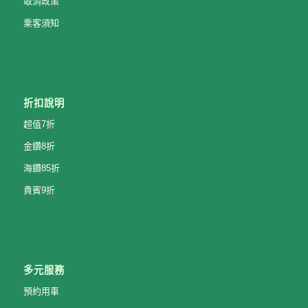
取消政策
乘客須知
折扣說明
超值7折
金鑽8折
海鑽85折
貴賓9折
多元服務
預約用車