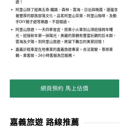
遊！
阿里山除了經典五奇-鐵路、森林、雲海、日出與晚霞，還蘊含
著豐厚的鄒族部落文化，品茗阿里山茶葉、阿里山咖啡、及動
手DIY親子遊等樂趣，不容錯過。
阿里山旅遊，一天四季皆宜，搭乘小火車到山頂迎接跨年曙
光，迎接新年第一抹陽光，美麗的景觀有豐富壯觀的巨木群，
雲海及夕陽。到阿里山旅遊，將留下難忘的美景回憶！
嘉義計程車是在地專業的嘉義旅遊專家。合法駕駛、尊榮車
輛、乘客險、24小時客服為您服務。
網頁預約 馬上估價
嘉義旅遊 路線推薦