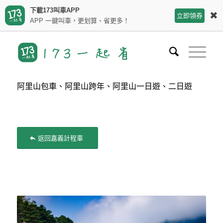
下載173叫車APP
✖
立即領券
APP 一鍵叫車，更划算、省更多！
阿里山包車、阿里山跨年、阿里山一日遊、二日遊
返回嘉義計程車