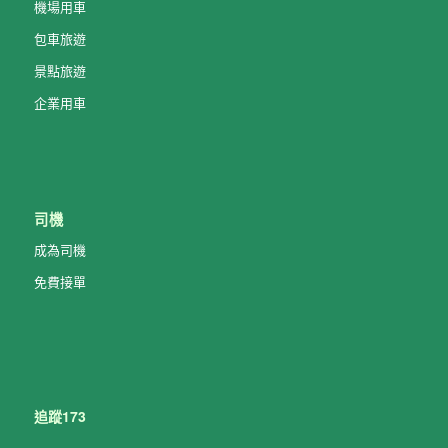
機場用車
包車旅遊
景點旅遊
企業用車
司機
成為司機
免費接單
追蹤173