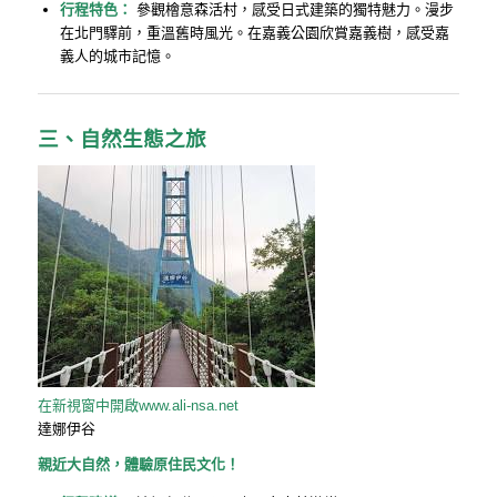
行程特色：
參觀檜意森活村，感受日式建築的獨特魅力。漫步
在北門驛前，重溫舊時風光。在嘉義公園欣賞嘉義樹，感受嘉
義人的城市記憶。
三、自然生態之旅
在新視窗中開啟
www.ali-nsa.net
達娜伊谷
親近大自然，體驗原住民文化！