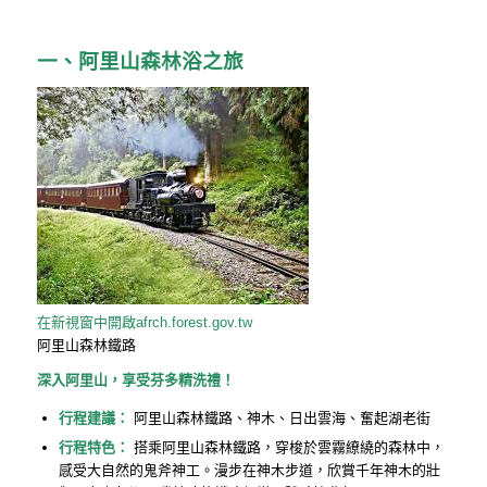
一、阿里山森林浴之旅
在新視窗中開啟
afrch.forest.gov.tw
阿里山森林鐵路
深入阿里山，享受芬多精洗禮！
行程建議：
阿里山森林鐵路、神木、日出雲海、奮起湖老街
行程特色：
搭乘阿里山森林鐵路，穿梭於雲霧繚繞的森林中，
感受大自然的鬼斧神工。漫步在神木步道，欣賞千年神木的壯