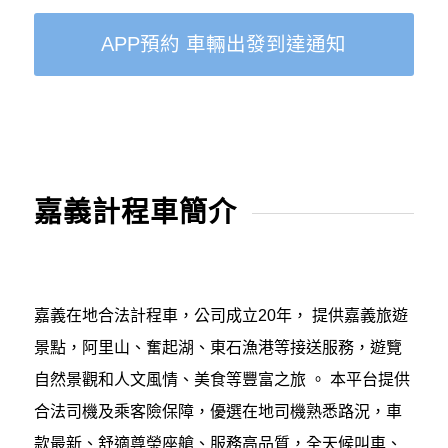
APP預約 車輛出發到達通知
嘉義計程車簡介
嘉義在地合法計程車，公司成立20年， 提供嘉義旅遊
景點，阿里山、奮起湖、東石漁港等接送服務，遊覽
自然景觀和人文風情、美食等豐富之旅 。 本平台提供
合法司機及乘客險保障，優選在地司機熟悉路況，車
款最新、舒適尊榮座艙、服務高品質，全天候叫車、