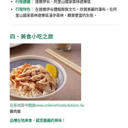
行程建議：
達娜伊谷、阿里山國家森林遊樂區
行程特色：
在達娜伊谷體驗鄒族文化，欣賞美麗的瀑布。在阿
里山國家森林遊樂區漫步森林，觀賞豐富的生態。
四、美食小吃之旅
在新視窗中開啟
www.unileverfoodsolutions.tw
雞肉飯
品嚐在地美食，感受嘉義的美味！