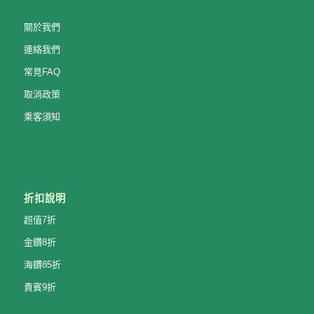
關於我們
連絡我們
常見FAQ
取消政策
乘客須知
折扣說明
超值7折
金鑽8折
海鑽85折
貴賓9折