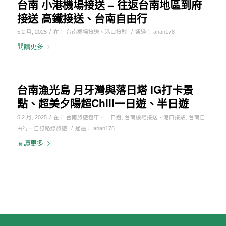
台南 小港機場接送 – 往返台南地區到府
接送 高鐵接送、台南自由行
/
/
5 2 月, 2025
在：
台南機場接送、港口接駁
通過：
anan178
閱讀更多
台南漁光島 月牙灣與落日塔 IG打卡景
點、超美夕陽超Chill一日遊、半日遊
/
5 2 月, 2025
在：
台南旅遊包車、一日遊
,
台南機場接送、港口接駁
,
台南自
/
由行、自訂路線旅遊
通過：
anan178
閱讀更多