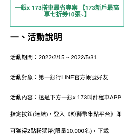
一銀x 173搭車最省專案 【173新戶最高
享七折券10張~】
一、活動說明
活動期間：2022/2/15 ~ 2022/5/31
活動對象：第一銀行LINE官方帳號好友
活動內容：透過下方一銀x 173叫計程車APP
指定按鈕(連結)，登入《粉獅幣集點平台》即
可獲得2點粉獅幣(限量10,000名)，下載