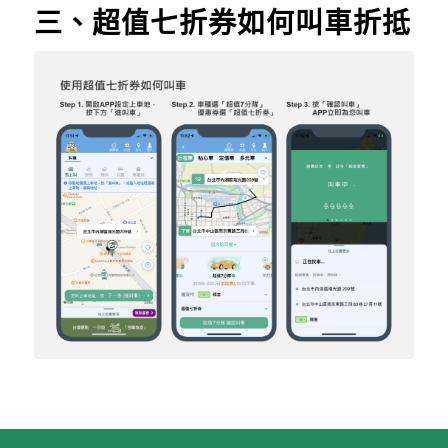
三、超值七折券如何叫車折抵