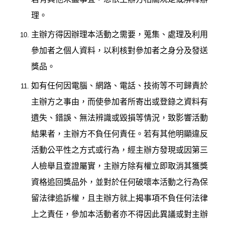
理。
主辦方得因辦理本活動之需要，蒐集、處理及利用
參加者之個人資料，以利核對參加者之身分及發送
獎品。
如有任何因電腦、網路、電話、技術等不可歸責於
主辦方之事由，而使參加者所寄出或登錄之資料有
遺失、錯誤、無法辨識或毀損等情況，致影響活動
結果者，主辦方不負任何責任。若有其他明顯違反
活動公平性之方式或行為，經主辦方發現或因第三
人檢舉且查證屬實，主辦方除有權立即取消其獲獎
資格追回獎品外，並對於任何破壞本活動之行為保
留法律追訴權，且主辦方就上揭事項不負任何法律
上之責任，參加本活動者亦不得因此異議或對主辦