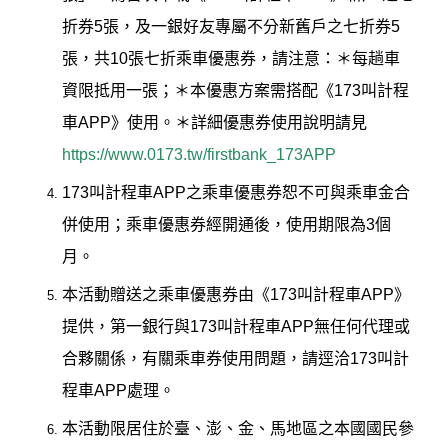
折券5張，及一銀好友專屬不分新舊戶之七折券5
張，共10張七折乘車優惠券，請注意：＊每趟車
資限抵用一張；＊本優惠方案需搭配《173叫計程
車APP》使用。＊詳細優惠券使用說明請見
https://www.0173.tw/firstbank_173APP
173叫計程車APP之乘車優惠券恕不可與乘車金合
併使用；乘車優惠券經開通後，使用期限為3個
月。
本活動贈送之乘車優惠券由《173叫計程車APP》
提供，第一銀行與173叫計程車APP無任何代理或
合夥關係，有關乘車券使用問題，請逕洽173叫計
程車APP處理。
本活動限居住於臺、澎、金、馬地區之本國國民參