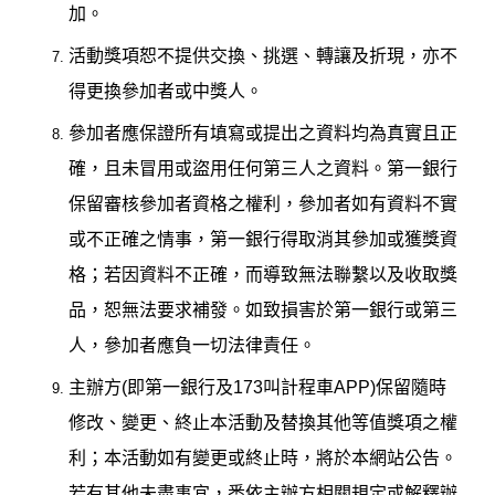
加。
活動獎項恕不提供交換、挑選、轉讓及折現，亦不
得更換參加者或中獎人。
參加者應保證所有填寫或提出之資料均為真實且正
確，且未冒用或盜用任何第三人之資料。第一銀行
保留審核參加者資格之權利，參加者如有資料不實
或不正確之情事，第一銀行得取消其參加或獲獎資
格；若因資料不正確，而導致無法聯繫以及收取獎
品，恕無法要求補發。如致損害於第一銀行或第三
人，參加者應負一切法律責任。
主辦方(即第一銀行及173叫計程車APP)保留隨時
修改、變更、終止本活動及替換其他等值獎項之權
利；本活動如有變更或終止時，將於本網站公告。
若有其他未盡事宜，悉依主辦方相關規定或解釋辦