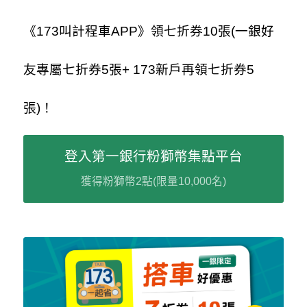
《173叫計程車APP》領七折券10張(一銀好
友專屬七折券5張+ 173新戶再領七折券5
張)！
登入第一銀行粉獅幣集點平台
獲得粉獅幣2點(限量10,000名)