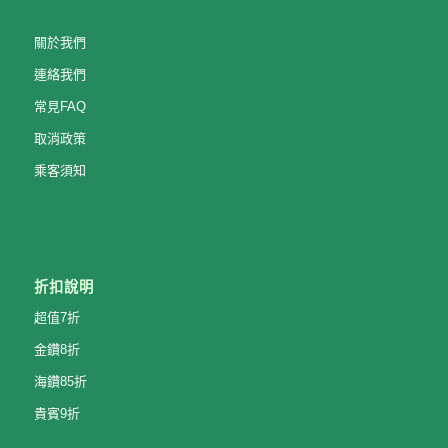
關於我們
連絡我們
常見FAQ
取消政策
乘客須知
折扣說明
超值7折
金鑽8折
海鑽85折
貴賓9折