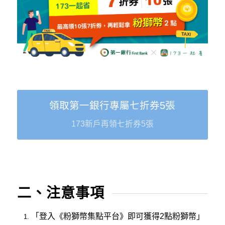
領取第一銀行專屬七折券5張
173新戶再領七折券5張
二、注意事項
「登入《粉獅幣集點平台》即可獲得2點粉獅幣」