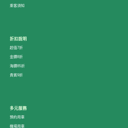
乘客須知
折扣說明
超值7折
金鑽8折
海鑽85折
貴賓9折
多元服務
預約用車
機場用車