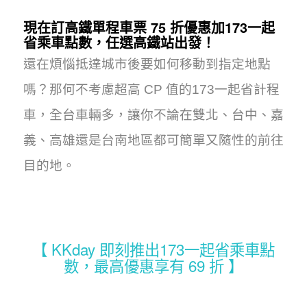
現在訂高鐵單程車票 75 折優惠加173一起
省乘車點數，任選高鐵站出發！
還在煩惱抵達城市後要如何移動到指定地點
嗎？那何不考慮超高 CP 值的173一起省計程
車，全台車輛多，讓你不論在雙北、台中、嘉
義、高雄還是台南地區都可簡單又隨性的前往
目的地。
【 KKday 即刻推出173一起省乘車點
數，最高優惠享有 69 折 】