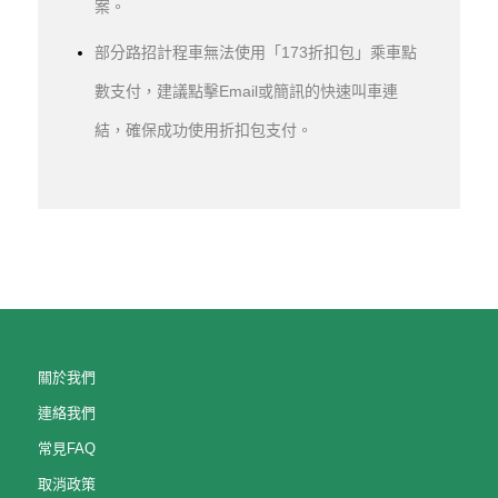
案。
部分路招計程車無法使用「173折扣包」乘車點
數支付，建議點擊Email或簡訊的快速叫車連
結，確保成功使用折扣包支付。
關於我們
連絡我們
常見FAQ
取消政策