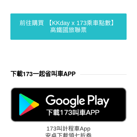
前往購買 【KKday x 173乘車點數】
高鐵國旅聯票
下載173一起省叫車APP
173叫計程車App
安卓下載領七折券