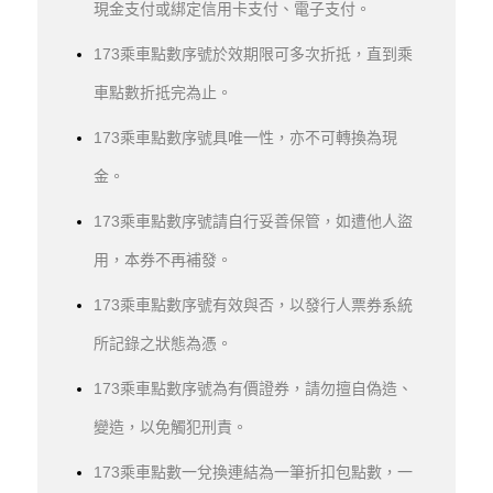
現金支付或綁定信用卡支付、電子支付。
173乘車點數序號於效期限可多次折抵，直到乘
車點數折抵完為止。
173乘車點數序號具唯一性，亦不可轉換為現
金。
173乘車點數序號請自行妥善保管，如遭他人盜
用，本券不再補發。
173乘車點數序號有效與否，以發行人票券系統
所記錄之狀態為憑。
173乘車點數序號為有價證券，請勿擅自偽造、
變造，以免觸犯刑責。
173乘車點數一兌換連結為一筆折扣包點數，一