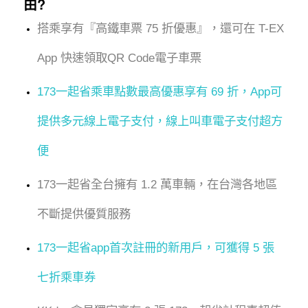
由?
搭乘享有『高鐵車票 75 折優惠』，還可在 T-EX
App 快速領取QR Code電子車票
173一起省乘車點數最高優惠享有 69 折，App可
提供多元線上電子支付，線上叫車電子支付超方
便
173一起省全台擁有 1.2 萬車輛，在台灣各地區
不斷提供優質服務
173一起省app首次註冊的新用戶，可獲得 5 張
七折乘車券