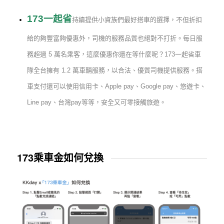
173一起省
持續提供小資族們最好搭車的選擇，不但折扣
給的夠豐富夠優惠外，司機的服務品質也絕對不打折。每日服
務超過 5 萬名乘客，這麼優惠你還在等什麼呢？173一起省車
隊全台擁有 1.2 萬車輛服務，以合法、優質司機提供服務。搭
車支付還可以使用信用卡、Apple pay、Google pay、悠遊卡、
Line pay、台灣pay等等，安全又可零接觸旅遊。
173乘車金如何兌換