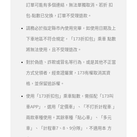
訂單可能有多個連結，無法單獨取消。若折 扣
包-點數已兌換，訂單不受理退款。
請務必於指定縣市內使用完畢，如使用日期及上
下車地區不符合規定，「173折扣包」乘車 點數
將無法使用，且不受理退改。
對於偽造、詐欺或冒名等行為，或是其他不正當
方式兌領者，經查證屬實，173有權取消其資
格，並保留追訴權。
使用「173折扣包」乘車點數，需搭配「173叫
車APP」，選用「定價車」、「不打折計程車 」
兩款車種使用。其餘車種「貼心車」、「多元
車」、「計程車7、8、9分隊」，不適用本 方