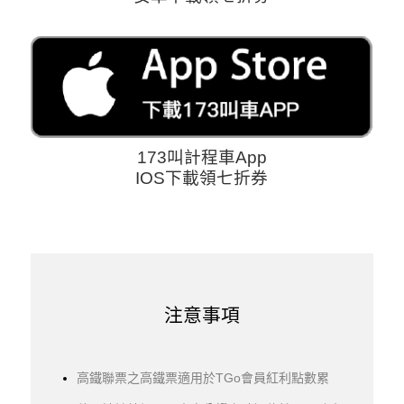
173叫計程車App
IOS下載領七折券
注意事項
高鐵聯票之高鐵票適用於TGo會員紅利點數累