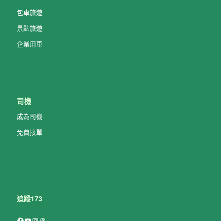
包車旅遊
景點旅遊
企業用車
司機
成為司機
免費接單
追蹤173
Facebook
YouTube
Instagram
Threads