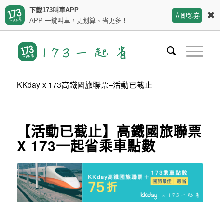
下載173叫車APP
✖
立即領券
APP 一鍵叫車，更划算、省更多！
KKday x 173高鐵國旅聯票–活動已截止
【活動已截止】高鐵國旅聯票
X 173一起省乘車點數