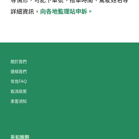
等情形，可記下車號、搭車時間、駕駛姓名等
詳細資訊，
向各地監理站申訴。
關於我們
連絡我們
常見FAQ
取消政策
乘客須知
折扣說明