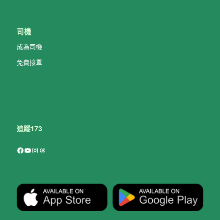
司機
成為司機
免費接單
追蹤173
Facebook
YouTube
Instagram
Threads