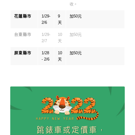
收。
花蓮縣市
1/29-
9
加50元
2/6
天
台東縣市
1/29-
10
加50元
2/7
天
屏東縣市
1/28
10
加50元
- 2/6
天