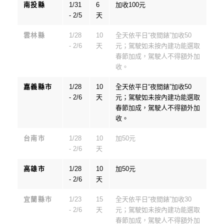
南投縣
1/31
6
加收100元
- 2/5
天
雲林縣
1/28
10
全天依平日“夜間錶”加收50
- 2/6
天
元；駕駛如未按內建功能選取
春節加成，駕駛人不得額外加
收。
嘉義縣市
1/28
10
全天依平日“夜間錶”加收50
- 2/6
天
元；駕駛如未按內建功能選取
春節加成，駕駛人不得額外加
收。
台南市
1/28
10
加50元
- 2/6
天
高雄市
1/28
10
加50元
- 2/6
天
宜蘭縣市
1/23
15
全天依平日“夜間錶”加收30
- 2/6
天
元；駕駛如未按內建功能選取
春節加成，駕駛人不得額外加