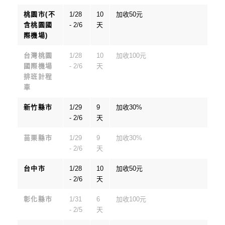
桃園市(不
1/28
10
加收50元
含桃園國
- 2/6
天
際機場)
台灣桃園
1/28
10
加收100元
國際機場
- 2/6
天
排班計程
車
新竹縣市
1/29
9
加收30%
- 2/6
天
苗栗縣市
1/29
9
加收30%
- 2/6
天
台中市
1/28
10
加收50元
- 2/6
天
彰化縣市
1/31
6
加收100元
- 2/5
天