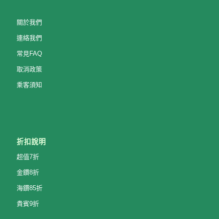
關於我們
連絡我們
常見FAQ
取消政策
乘客須知
折扣說明
超值7折
金鑽8折
海鑽85折
貴賓9折